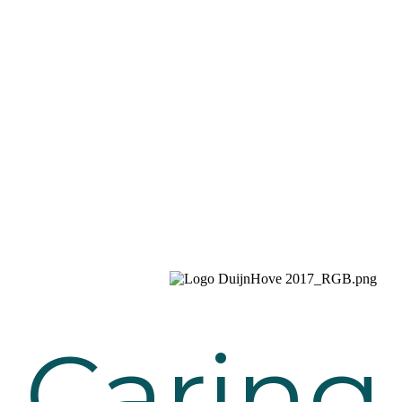
Caring